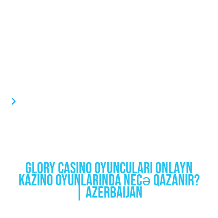
Hər oyun turundan əvvəl öz mərcinizi qoyub,
təyyarənin uçuşunu izləyərək qərarınızı
verməlisiniz.
YOU MIGHT ALSO
LIKE
Glory Casino Oyuncuları Onlayn
Kazino Oyunlarında Necə Qazanır?
| Azerbaijan
June 22, 2026