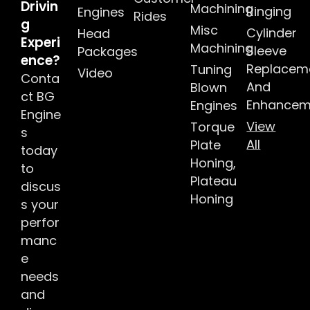
Drivin
Machining
Ringing
Engines
Rides
g
Misc
Cylinder
Head
Experi
Machining
Sleeve
Packages
ence?
Replacem
Tuning
Video
Conta
And
Blown
ct BG
Enhancem
Engines
Engine
View
Torque
s
All
Plate
today
Honing,
to
Plateau
discus
Honing
s your
perfor
manc
e
needs
and