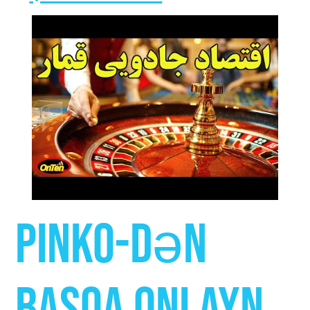
Pinko-dən
başqa onlayn