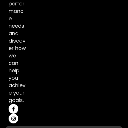
perfor
manc
e
needs
and
discov
er how
we
can
help
you
achiev
e your
goals.