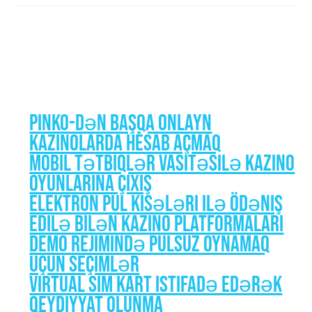
Table Of Contents
Pinko-dən başqa onlayn
kazinolarda hesab açmaq
Mobil tətbiqlər vasitəsilə kazino
oyunlarına çıxış
Elektron pul kisələri ilə ödəniş
edilə bilən kazino platformaları
Demo rejimində pulsuz oynamaq
üçün seçimlər
Virtual sim kart istifadə edərək
qeydiyyat olunma