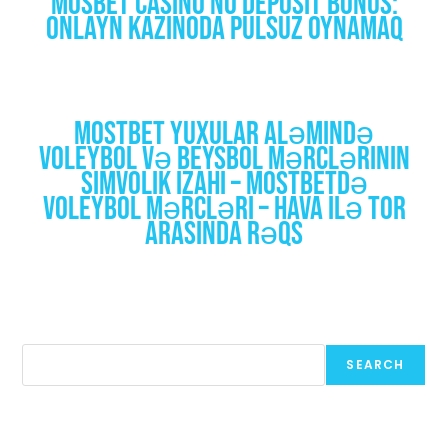
Mosbet Casino No Deposit Bonus:
Onlayn Kazinoda Pulsuz Oynamaq
June 24, 2026
Mostbet yuxular aləmində
voleybol və beysbol mərclərinin
simvolik izahı – Mostbetdə
voleybol mərcləri – hava ilə tor
arasında rəqs
July 8, 2026
Search
SEARCH
Recent Posts