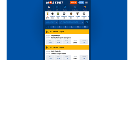
Mostbet
Təhlükəsizliyi və
KYC Prosesi –