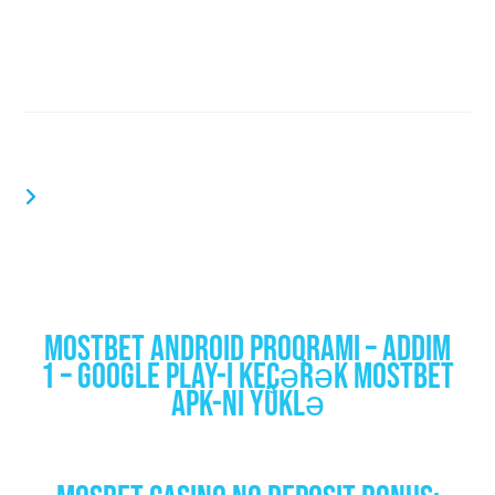
Hər bir xüsusiyyət, sizin vaxtınızı səmərəli
istifadə edərək maksimum fayda əldə
etməyə yönəlib.
YOU MIGHT ALSO
LIKE
Mostbet Android Proqramı – Addım
1 – Google Play-i Keçərək Mostbet
APK-nı Yüklə
July 7, 2026