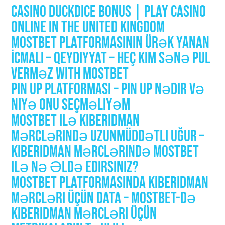
Casino DuckDice Bonus | Play Casino
Online in the United Kingdom
Mostbet Platformasının Ürək Yanan
İcmalı – Qeydiyyat – Heç Kim Sənə Pul
Verməz with Mostbet
Pin Up platforması – Pin Up nədir və
niyə onu seçməliyəm
Mostbet ilə Kiberidman
Mərclərində Uzunmüddətli Uğur –
Kiberidman Mərclərində Mostbet
ilə Nə Əldə Edirsiniz?
Mostbet Platformasında Kiberidman
Mərcləri üçün Data – Mostbet-də
Kiberidman Mərcləri üçün